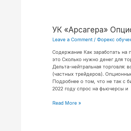
УК
УК «Арсагера» Опци
«Арсагера»
Leave a Comment
/
Форекс обуче
Опционы
на
Содержание Как заработать на 
срочном
это Сколько нужно денег для т
рынке
Дельта-нейтральная торговля: в
(частных трейдеров). Опционны
Подробнее о том, что не так с 
2022 году спрос на фьючерсы и
Read More »