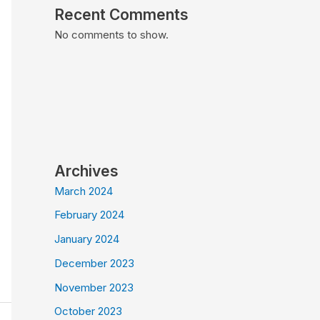
Recent Comments
No comments to show.
Archives
March 2024
February 2024
January 2024
December 2023
November 2023
October 2023