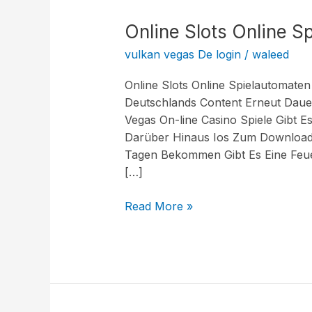
Online
Online Slots Online 
Slots
vulkan vegas De login
/
waleed
Online
Spielautomaten
Online Slots Online Spielautomate
Model
Deutschlands Content Erneut Daue
Bonu
Vegas On-line Casino Spiele Gibt E
Darüber Hinaus Ios Zum Download
Tagen Bekommen Gibt Es Eine Feue
[…]
Read More »