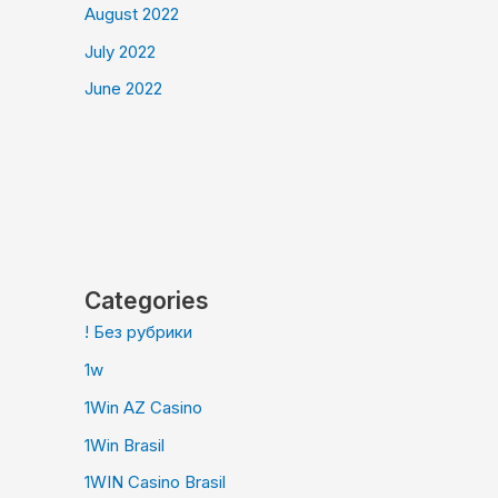
August 2022
July 2022
June 2022
Categories
! Без рубрики
1w
1Win AZ Casino
1Win Brasil
1WIN Casino Brasil