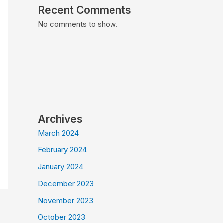
Recent Comments
No comments to show.
Archives
March 2024
February 2024
January 2024
December 2023
November 2023
October 2023