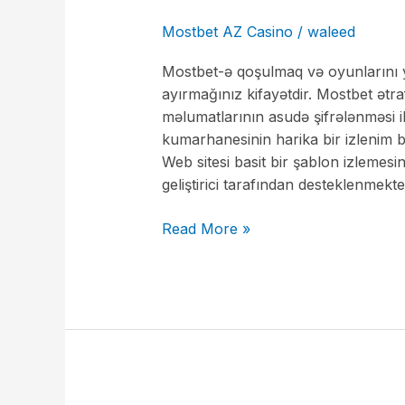
</tg
Mostbet AZ Casino
/
waleed
Mostbet-ə qoşulmaq və oyunlarını y
ayırmağınız kifayətdir. Mostbet ətra
məlumatlarının asudə şifrələnməsi i
kumarhanesinin harika bir izlenim b
Web sitesi basit bir şablon izlemes
geliştirici tarafından desteklenmekte
Read More »