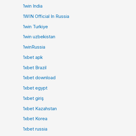
1win India
1WIN Official In Russia
1win Turkiye
1win uzbekistan
1winRussia
1xbet apk
1xbet Brazil
1xbet download
1xbet egypt
1xbet giriş
1xbet Kazahstan
1xbet Korea
1xbet russia