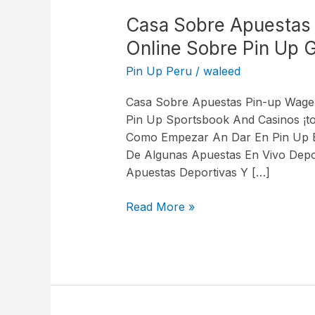
Casa
Casa Sobre Apuestas
Sobre
Online Sobre Pin Up 
Apuestas
Pin Up Peru
/
waleed
Pin-
up
Casa Sobre Apuestas Pin-up Wage
Wager
Pin Up Sportsbook And Casinos ¡to
Apuestas
Como Empezar An Dar En Pin Up B
Online
De Algunas Apuestas En Vivo Depor
Sobre
Apuestas Deportivas Y […]
Pin
Up
Read More »
Gamble
Per