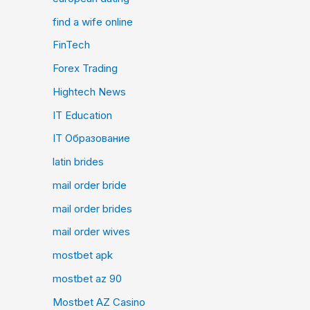
find a wife online
FinTech
Forex Trading
Hightech News
IT Education
IT Образование
latin brides
mail order bride
mail order brides
mail order wives
mostbet apk
mostbet az 90
Mostbet AZ Casino