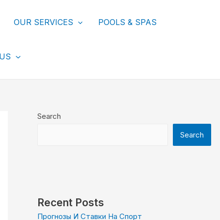
OUR SERVICES
POOLS & SPAS
 US
Search
Search
Recent Posts
Прогнозы И Ставки На Спорт