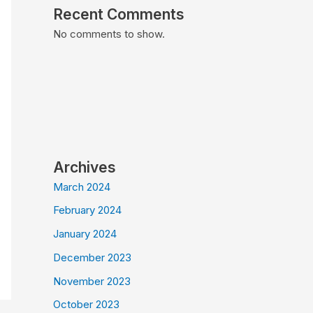
Recent Comments
No comments to show.
Archives
March 2024
February 2024
January 2024
December 2023
November 2023
October 2023