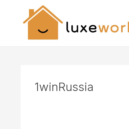
Skip
to
content
1winRussia