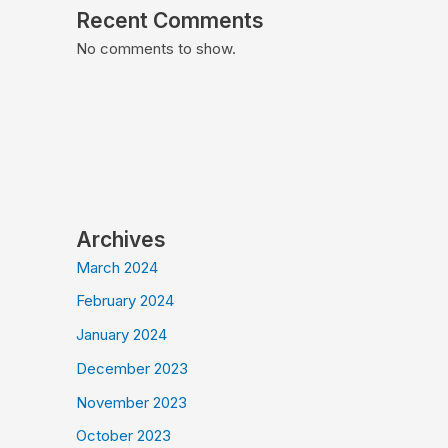
Recent Comments
No comments to show.
Archives
March 2024
February 2024
January 2024
December 2023
November 2023
October 2023