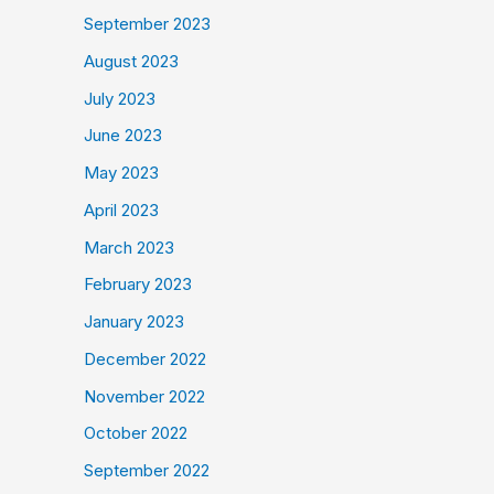
September 2023
August 2023
July 2023
June 2023
May 2023
April 2023
March 2023
February 2023
January 2023
December 2022
November 2022
October 2022
September 2022