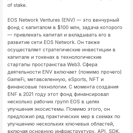
of stake.
EOS Network Ventures (ENV) — это венчурный
фонд с капиталом в $100 млн, задача которого
— привлекать капитал и вкладывать его в
развитие сети EOS Network. Он также
осуществляет стратегические инвестиции в
капитале и токенах в технологические
стартапы пространства Web3. Сфера
деятельности ENV включает (помимо прочего)
GameFi, метавселенную, eSports, NFT и
финансовые технологии. С момента создания
ENF в 2021 году этот фонд финансировал
несколько рабочих групп EOS в целях
улучшения экосистемы. Помимо этого, он
предложил ряд практических мер в схемах по
улучшению нескольких ключевых областей,
включая основную инфраструктуру, API, SDK,