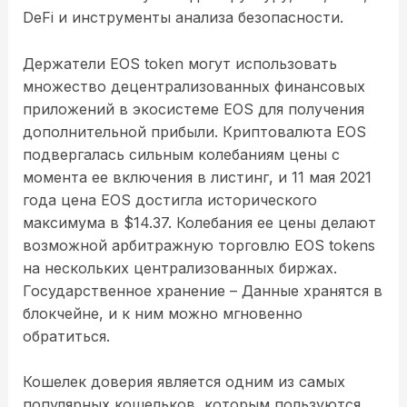
DeFi и инструменты анализа безопасности.
Держатели EOS token могут использовать
множество децентрализованных финансовых
приложений в экосистеме EOS для получения
дополнительной прибыли. Криптовалюта EOS
подвергалась сильным колебаниям цены с
момента ее включения в листинг, и 11 мая 2021
года цена EOS достигла исторического
максимума в $14.37. Колебания ее цены делают
возможной арбитражную торговлю EOS tokens
на нескольких централизованных биржах.
Государственное хранение – Данные хранятся в
блокчейне, и к ним можно мгновенно
обратиться.
Кошелек доверия является одним из самых
популярных кошельков, которым пользуются