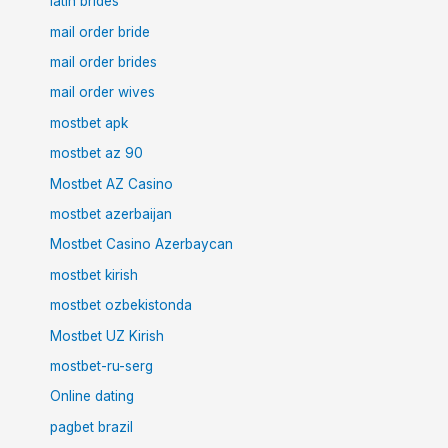
latin brides
mail order bride
mail order brides
mail order wives
mostbet apk
mostbet az 90
Mostbet AZ Casino
mostbet azerbaijan
Mostbet Casino Azerbaycan
mostbet kirish
mostbet ozbekistonda
Mostbet UZ Kirish
mostbet-ru-serg
Online dating
pagbet brazil