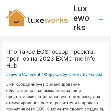
Skip
Mai
Lux
to
Men
content
ewo
rks
Что такое EOS: обзор проекта,
прогноз на 2023 EXMO me Info
Hub
Leave a Comment
/
Форекс обучение
/ By
waleed
ENF координирует финансирование
общественно значимых инициатив и
предоставляет нефинансовую поддержку для
стимулирования роста, развития и широкого
принятия сети EOS. С момента своего создания,