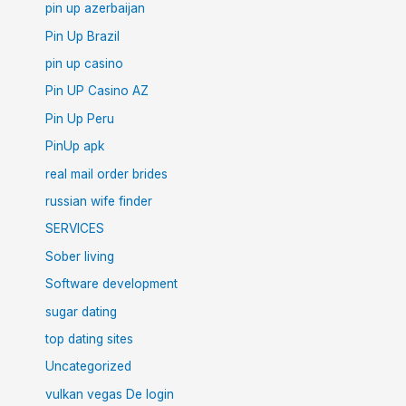
pin up azerbaijan
Pin Up Brazil
pin up casino
Pin UP Casino AZ
Pin Up Peru
PinUp apk
real mail order brides
russian wife finder
SERVICES
Sober living
Software development
sugar dating
top dating sites
Uncategorized
vulkan vegas De login