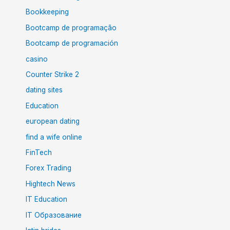
Bookkeeping
Bootcamp de programação
Bootcamp de programación
casino
Counter Strike 2
dating sites
Education
european dating
find a wife online
FinTech
Forex Trading
Hightech News
IT Education
IT Образование