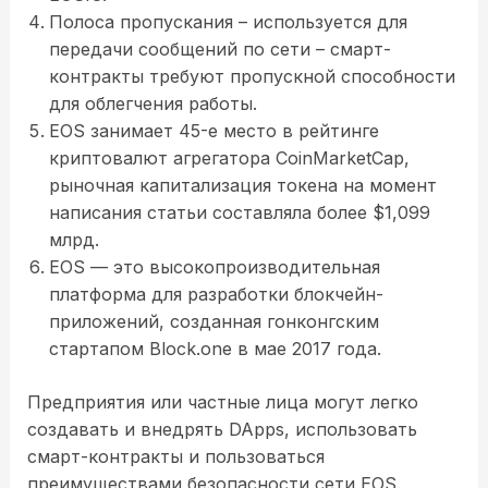
Полоса пропускания – используется для
передачи сообщений по сети – смарт-
контракты требуют пропускной способности
для облегчения работы.
EOS занимает 45-е место в рейтинге
криптовалют агрегатора CoinMarketCap,
рыночная капитализация токена на момент
написания статьи составляла более $1,099
млрд.
EOS — это высокопроизводительная
платформа для разработки блокчейн-
приложений, созданная гонконгским
стартапом Block.one в мае 2017 года.
Предприятия или частные лица могут легко
создавать и внедрять DApps, использовать
смарт-контракты и пользоваться
преимуществами безопасности сети EOS.